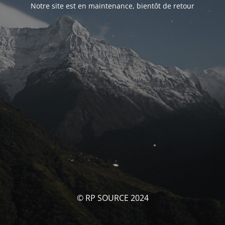
Notre site est en maintenance, bientôt de retour
© RP SOURCE 2024